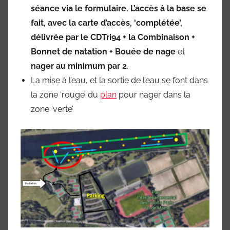
séance via le formulaire. L’accès à la base se
fait, avec
la carte d’accès, ‘complétée’,
délivrée par le CDTri94 + la Combinaison +
Bonnet de natation + Bouée de nage
et
nager au minimum par 2
.
La mise à l’eau, et la sortie de l’eau se font dans
la zone ‘rouge’ du
plan
pour nager dans la
zone ‘verte’