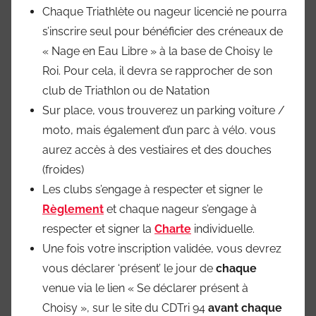
Chaque Triathlète ou nageur licencié ne pourra
s’inscrire seul pour bénéficier des créneaux de
« Nage en Eau Libre » à la base de Choisy le
Roi. Pour cela, il devra se rapprocher de son
club de Triathlon ou de Natation
Sur place, vous trouverez un parking voiture /
moto, mais également d’un parc à vélo. vous
aurez accès à des vestiaires et des douches
(froides)
Les clubs s’engage à respecter et signer le
Règlement
et chaque nageur s’engage à
respecter et signer la
Charte
individuelle.
Une fois votre inscription validée, vous devrez
vous déclarer ‘présent’ le jour de
chaque
venue via le lien « Se déclarer présent à
Choisy », sur le site du CDTri 94
avant chaque