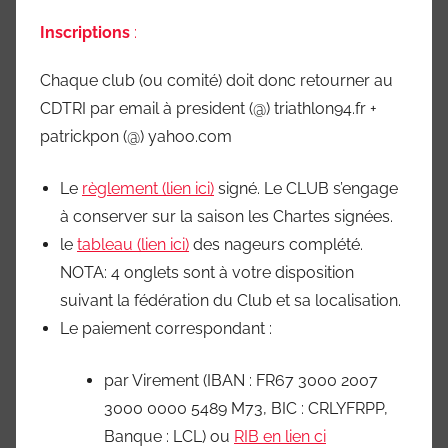
Inscriptions
:
Chaque club (ou comité) doit donc retourner au
CDTRI par email à president (@) triathlon94.fr +
patrickpon (@) yahoo.com
Le
règlement (lien ici)
signé. Le CLUB s’engage
à conserver sur la saison les Chartes signées.
le
tableau (lien ici)
des nageurs complété.
NOTA: 4 onglets sont à votre disposition
suivant la fédération du Club et sa localisation.
Le paiement correspondant :
par Virement (IBAN : FR67 3000 2007
3000 0000 5489 M73, BIC : CRLYFRPP,
Banque : LCL) ou
RIB en lien ci