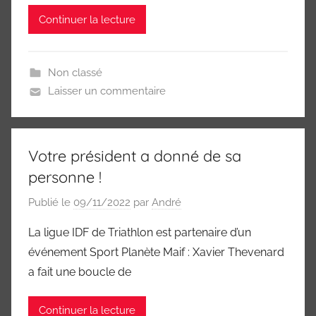
Continuer la lecture
Non classé
Laisser un commentaire
Votre président a donné de sa
personne !
Publié le
09/11/2022
par
André
La ligue IDF de Triathlon est partenaire d’un
événement Sport Planète Maif : Xavier Thevenard
a fait une boucle de
Continuer la lecture