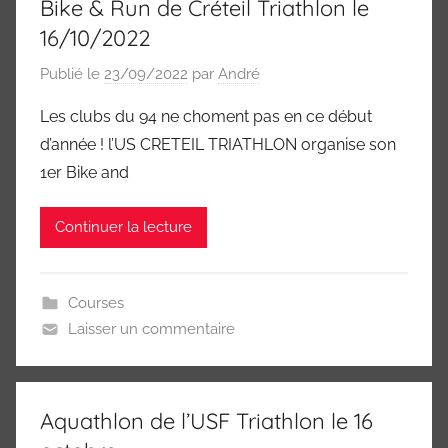
Bike & Run de Créteil Triathlon le
16/10/2022
Publié le
23/09/2022
par
André
Les clubs du 94 ne choment pas en ce début
d’année ! l’US CRETEIL TRIATHLON organise son
1er Bike and
Continuer la lecture
Courses
Laisser un commentaire
Aquathlon de l’USF Triathlon le 16