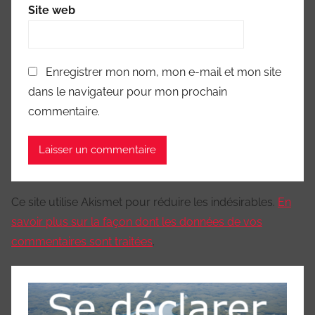
Site web
Enregistrer mon nom, mon e-mail et mon site
dans le navigateur pour mon prochain
commentaire.
Ce site utilise Akismet pour réduire les indésirables.
En
savoir plus sur la façon dont les données de vos
commentaires sont traitées
.