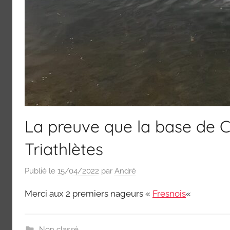
La preuve que la base de C
Triathlètes
Publié le
15/04/2022
par
André
Merci aux 2 premiers nageurs «
Fresnois
«
Non classé