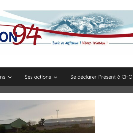
ns
Ses actions
Se déclarer Présent à CHO