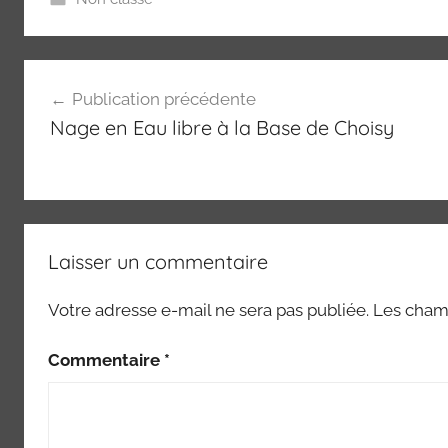
Navigation
Publication précédente
de
Nage en Eau libre à la Base de Choisy
l’article
Laisser un commentaire
Votre adresse e-mail ne sera pas publiée.
Les champ
Commentaire
*