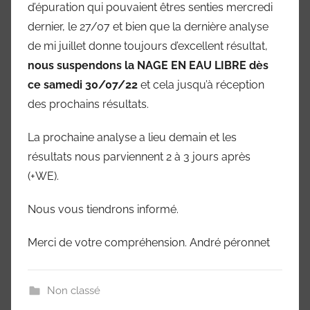
Marne
d’épuration qui pouvaient êtres senties mercredi
dernier, le 27/07 et bien que la dernière analyse
94)
de mi juillet donne toujours d’excellent résultat,
nous suspendons la NAGE EN EAU LIBRE dès
ce samedi 30/07/22
et cela jusqu’à réception
des prochains résultats.
La prochaine analyse a lieu demain et les
résultats nous parviennent 2 à 3 jours après
(+WE).
Nous vous tiendrons informé.
Merci de votre compréhension. André péronnet
Non classé