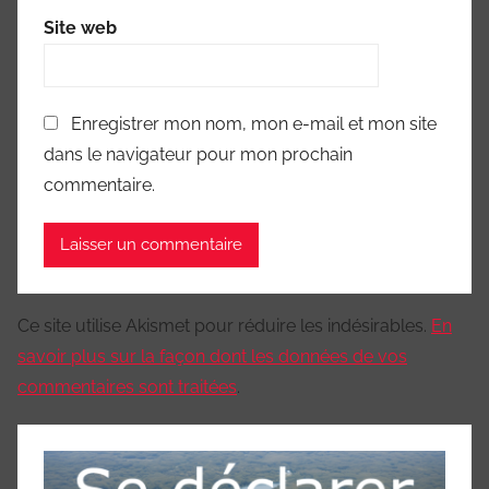
Site web
Enregistrer mon nom, mon e-mail et mon site
dans le navigateur pour mon prochain
commentaire.
Ce site utilise Akismet pour réduire les indésirables.
En
savoir plus sur la façon dont les données de vos
commentaires sont traitées
.