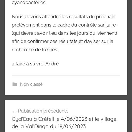
Marne
cyanobactéries.
94)
Nous devons attendre les résultats du prochain
prélèvement dans le cadre du contrôle sanitaire
(qui devrait avoir lieu dans les jours qui viennent)
afin de confirmer ces résultats et d’aviser sur la
recherche de toxines.
affaire à suivre. André
Non classé
Navigation
Publication précédente
de
Cycl’Eau à Créteil le 4/06/2023 et le village
l’article
de la Val’Dingo du 18/06/2023