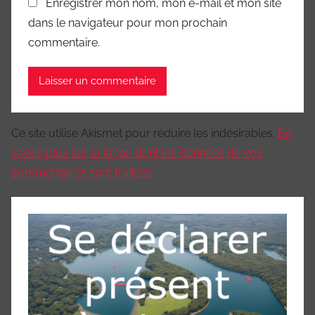
Enregistrer mon nom, mon e-mail et mon site
dans le navigateur pour mon prochain
commentaire.
Ce site utilise Akismet pour réduire les indésirables.
En
savoir plus sur la façon dont les données de vos
commentaires sont traitées
.