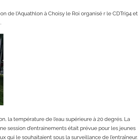
on de l’Aquathlon à Choisy le Roi organisé r le CDTri94 et
.
ion, la température de l’eau supérieure à 20 degrés. La
Une session d’entrainements était prévue pour les jeunes
eux qui le souhaitaient sous la surveillance de l’entraîneur.