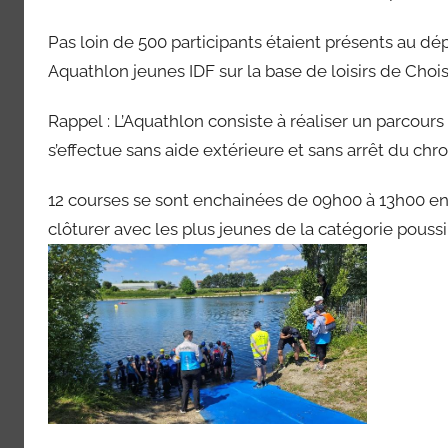
Pas loin de 500 participants étaient présents au dé
Aquathlon jeunes IDF sur la base de loisirs de Chois
Rappel : L’Aquathlon consiste à réaliser un parcour
s’effectue sans aide extérieure et sans arrêt du c
12 courses se sont enchainées de 09h00 à 13h00 en
clôturer avec les plus jeunes de la catégorie pouss