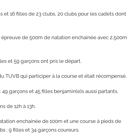
s et 16 filles de 23 clubs, 20 clubs pour les cadets dont
ne épreuve de 500m de natation enchainée avec 2,500m
les et 59 garçons ont pris le départ.
 du TUVB qui participer à la course et était récompensé.
49 garçons et 45 filles benjamin(e)s aussi partants.
ns de 12h à 13h.
natation enchainée de 100m et une course à pieds de
s : 9 filles et 34 garçons coureurs.