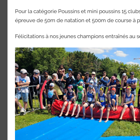
Pour la catégorie Poussins et mini poussins 15 clubs
épreuve de 50m de natation et 500m de course à p
Félicitations à nos jeunes champions entraînés au s