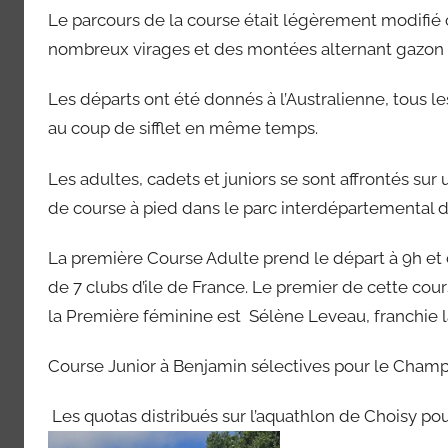
Le parcours de la course était légèrement modifié 
nombreux virages et des montées alternant gazon e
Les départs ont été donnés à l’Australienne, tous l
au coup de sifflet en même temps.
Les adultes, cadets et juniors se sont affrontés s
de course à pied dans le parc interdépartemental d
La première Course Adulte prend le départ à 9h et
de 7 clubs d’ile de France. Le premier de cette cour
la Première féminine est Sélène Leveau, franchie la
Course Junior à Benjamin sélectives pour le Champi
Les quotas distribués sur l’aquathlon de Choisy po