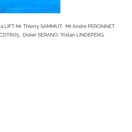
de la LIFT Mr Thierry SAMMUT, Mr André PERONNET
 CDTRI75 , Didier SERANO, Tristan LINDEPERG.