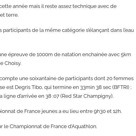
cette année mais il reste assez technique avec de
t terre.
es participants de la même catégorie s’élançant dans l’eau
ur une épreuve de 1000m de natation enchainée avec 5km
e Choisy.
 compte une soixantaine de participants dont 20 femmes
se est Degris Tibo, qui termine en 33min 38 sec (BFTRI) ;
 ligne d’arrivée en 38 :07 (Red Star Champigny).
onnat de France jeunes a eu lieu entre 9h30 et 12h.
ur le Championnat de France d’Aquathlon.