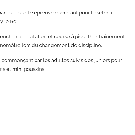
part pour cette épreuve comptant pour le sélectif
y le Roi.
s enchainant natation et course à pied. L’enchainement
hronomètre lors du changement de discipline.
 commençant par les adultes suivis des juniors pour
ins et mini poussins.