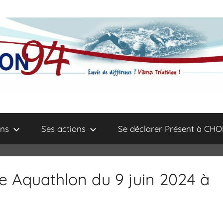
ns
Ses actions
Se déclarer Présent à CHO
e Aquathlon du 9 juin 2024 à