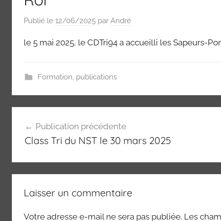
Publié le
12/06/2025
par
André
le 5 mai 2025, le CDTri94 a accueilli les Sapeurs-P
Formation
,
publications
Navigation
Publication précédente
de
Class Tri du NST le 30 mars 2025
l’article
Laisser un commentaire
Votre adresse e-mail ne sera pas publiée.
Les champ