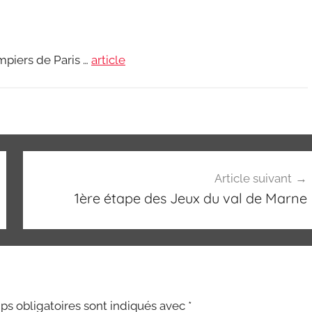
ompiers de Paris …
article
Article suivant
1ère étape des Jeux du val de Marne
s obligatoires sont indiqués avec
*