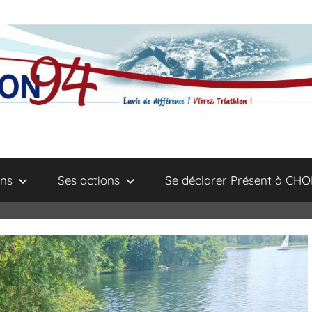
ns
Ses actions
Se déclarer Présent à CHO