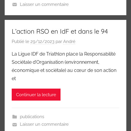
Laisser un commentaire
L’action RSO en IdF et dans le 94
Publié le
29/12/2023
par
André
La Ligue IDF de Triathlon place la Responsabilité
Sociétale d’Organisation (environnement,
économique et sociétale) au cœur de son action
et
Continuer la lecture
publications
Laisser un commentaire