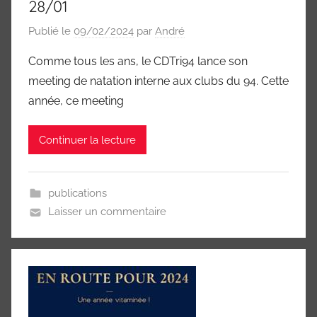
28/01
Publié le
09/02/2024
par
André
Comme tous les ans, le CDTri94 lance son
meeting de natation interne aux clubs du 94. Cette
année, ce meeting
Continuer la lecture
publications
Laisser un commentaire