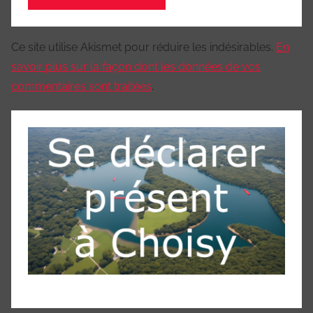
Ce site utilise Akismet pour réduire les indésirables.
En
savoir plus sur la façon dont les données de vos
commentaires sont traitées
.