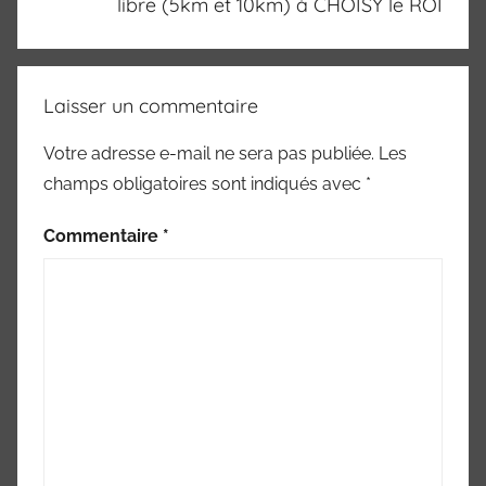
libre (5km et 10km) à CHOISY le ROI
Laisser un commentaire
Votre adresse e-mail ne sera pas publiée.
Les
champs obligatoires sont indiqués avec
*
Commentaire
*