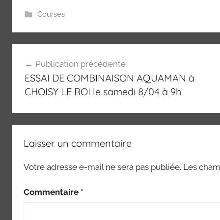
Courses
Navigation
Publication précédente
de
ESSAI DE COMBINAISON AQUAMAN à
l’article
CHOISY LE ROI le samedi 8/04 à 9h
Laisser un commentaire
Votre adresse e-mail ne sera pas publiée.
Les champ
Commentaire
*