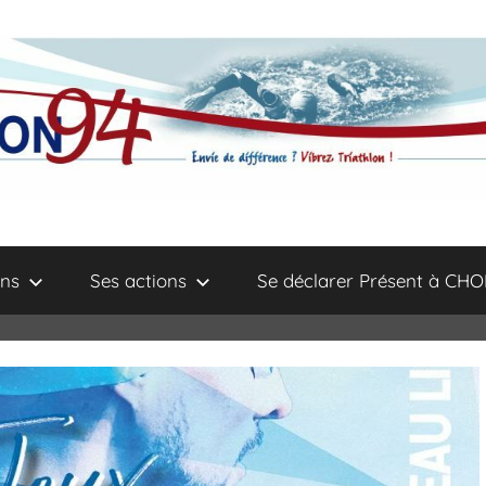
ns
Ses actions
Se déclarer Présent à CHO