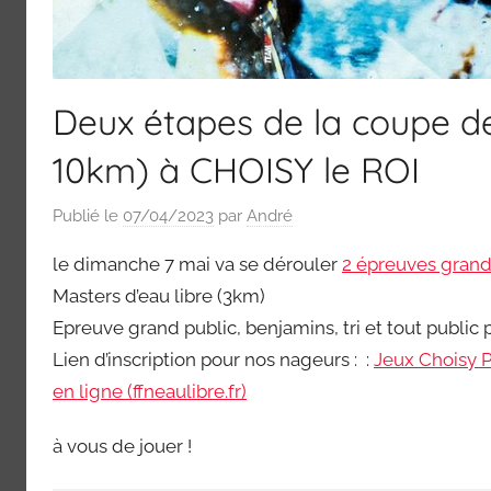
Deux étapes de la coupe de
10km) à CHOISY le ROI
Publié le
07/04/2023
par
André
le dimanche 7 mai va se dérouler
2 épreuves grand
Masters d’eau libre (3km)
Epreuve grand public, benjamins, tri et tout public 
Lien d’inscription pour nos nageurs : :
Jeux Choisy P
en ligne (ffneaulibre.fr)
à vous de jouer !