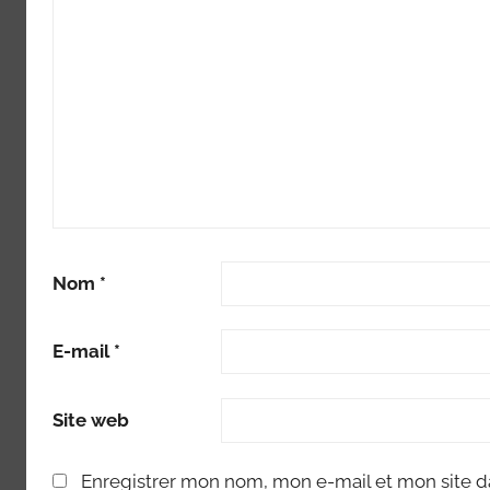
Nom
*
E-mail
*
Site web
Enregistrer mon nom, mon e-mail et mon site d