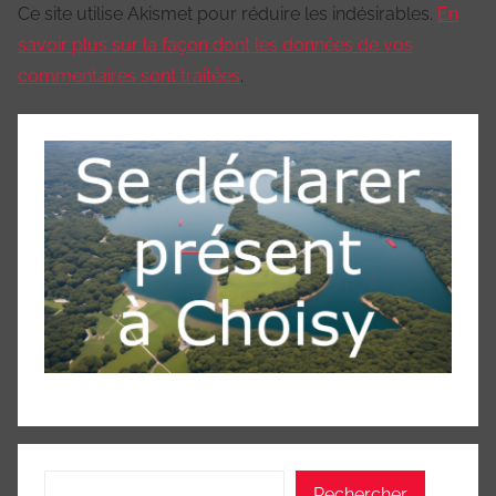
Ce site utilise Akismet pour réduire les indésirables.
En
savoir plus sur la façon dont les données de vos
commentaires sont traitées
.
Rechercher
Rechercher