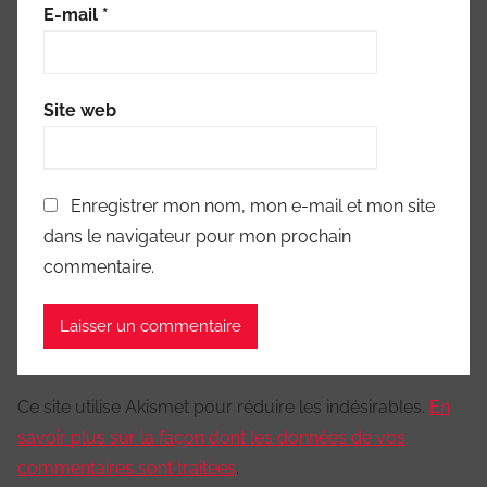
E-mail
*
Site web
Enregistrer mon nom, mon e-mail et mon site
dans le navigateur pour mon prochain
commentaire.
Ce site utilise Akismet pour réduire les indésirables.
En
savoir plus sur la façon dont les données de vos
commentaires sont traitées
.