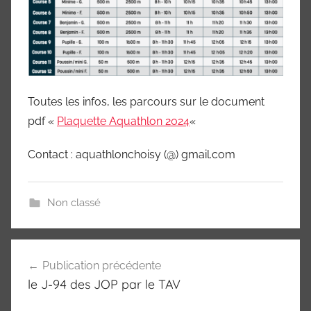
Toutes les infos, les parcours sur le document
pdf «
Plaquette Aquathlon 2024
«
Contact : aquathlonchoisy (@) gmail.com
Non classé
Navigation
Publication précédente
de
le J-94 des JOP par le TAV
l’article