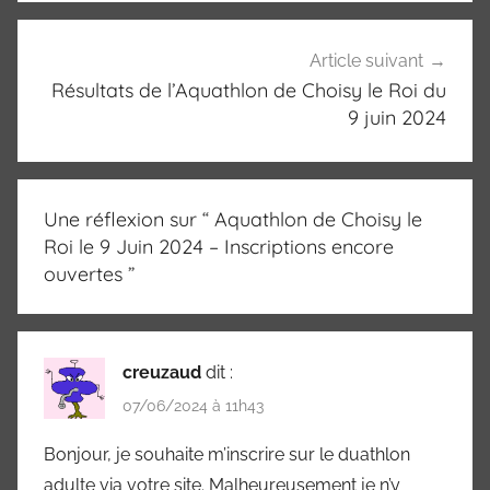
Article suivant
Résultats de l’Aquathlon de Choisy le Roi du
9 juin 2024
Une réflexion sur “
Aquathlon de Choisy le
Roi le 9 Juin 2024 – Inscriptions encore
ouvertes
”
creuzaud
dit :
07/06/2024 à 11h43
Bonjour, je souhaite m’inscrire sur le duathlon
adulte via votre site. Malheureusement je n’y