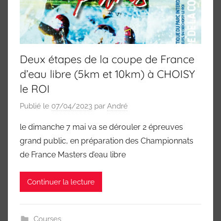
Deux étapes de la coupe de France
d’eau libre (5km et 10km) à CHOISY
le ROI
Publié le
07/04/2023
par
André
le dimanche 7 mai va se dérouler 2 épreuves
grand public, en préparation des Championnats
de France Masters d’eau libre
Continuer la lecture
Courses