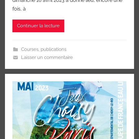
dimanche 16 avril 2023 a donné lieu, encore une
fois, à
Continuer la lecture
Courses
,
publications
Laisser un commentaire