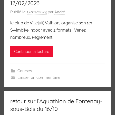
12/02/2023
Publié le
17/01/2023
par
André
le club de Villejuif, Vathlon, organise son 1er
Swimbike Indoor avec 2 formats ! Venez
nombreux. Règlement
Continuer la lecture
Courses
Laisser un commentaire
retour sur l’Aquathlon de Fontenay-
sous-Bois du 16/10