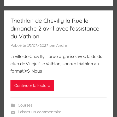
Triathlon de Chevilly la Rue le
dimanche 2 avril avec l’assistance
du Vathlon
Publié le
15/03/2023
par
André
la ville de Chevilly-Larue organise avec l’aide du
club de Villejuif, le Vathlon, son 1er triathlon au
format XS. Nous
Continuer la lecture
Courses
Laisser un commentaire