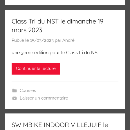
Class Tri du NST le dimanche 19
mars 2023
Publié le
15/03/2023
par
André
une 3ème édition pour le Class tri du NST
Continuer la lecture
Courses
Laisser un commentaire
SWIMBIKE INDOOR VILLEJUIF le