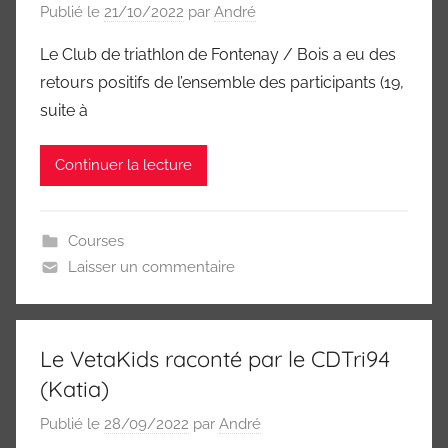
Publié le
21/10/2022
par
André
Le Club de triathlon de Fontenay / Bois a eu des
retours positifs de l’ensemble des participants (19,
suite à
Continuer la lecture
Courses
Laisser un commentaire
Le VetaKids raconté par le CDTri94
(Katia)
Publié le
28/09/2022
par
André